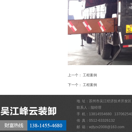
上一个：
工程案例
下一个：
工程案例
地 址：苏州市吴江经济技术开发区
联系人：陆经理
手 机：13814554680 13706254
传 真：0512-63326132
邮 箱：
wjfyzx2008@163.com