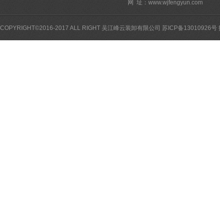
网 址：
www.wjfengyun.com
COPYRIGHT©2016-2017 ALL RIGHT 吴江峰云装卸有限公司
苏ICP备13010926号